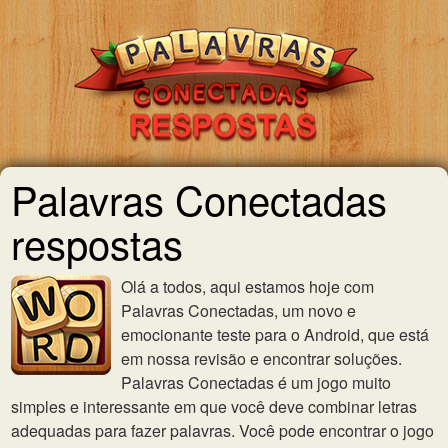
Palavras Conectadas
respostas
Olá a todos, aqui estamos hoje com
Palavras Conectadas, um novo e
emocionante teste para o Android, que está
em nossa revisão e encontrar soluções.
Palavras Conectadas é um jogo muito
simples e interessante em que você deve combinar letras
adequadas para fazer palavras. Você pode encontrar o jogo