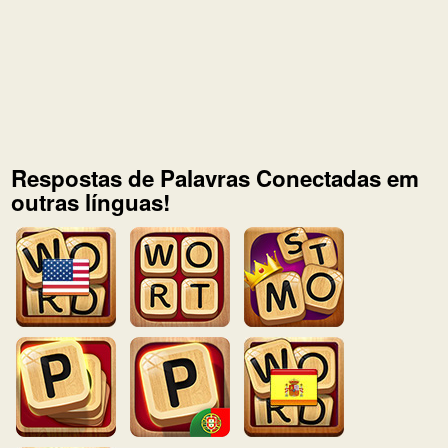
Respostas de Palavras Conectadas em
outras línguas!