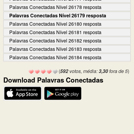
Palavras Conectadas Nível 26178 resposta
Palavras Conectadas Nível 26179 resposta
Palavras Conectadas Nível 26180 resposta
Palavras Conectadas Nível 26181 resposta
Palavras Conectadas Nível 26182 resposta
Palavras Conectadas Nível 26183 resposta
Palavras Conectadas Nível 26184 resposta
(
592
votos, média:
3,30
fora de 5
)
Download Palavras Conectadas