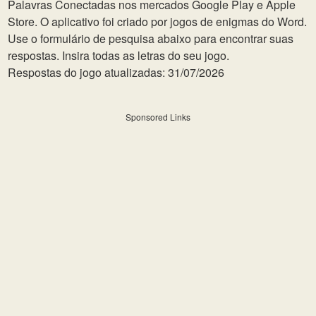
Palavras Conectadas nos mercados Google Play e Apple
Store. O aplicativo foi criado por jogos de enigmas do Word.
Use o formulário de pesquisa abaixo para encontrar suas
respostas. Insira todas as letras do seu jogo.
Respostas do jogo atualizadas: 31/07/2026
Sponsored Links