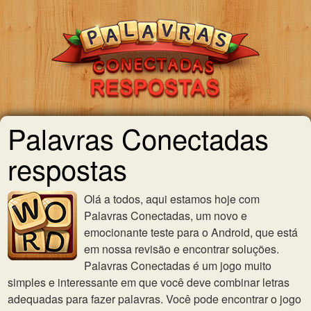
Palavras Conectadas
respostas
Olá a todos, aqui estamos hoje com
Palavras Conectadas, um novo e
emocionante teste para o Android, que está
em nossa revisão e encontrar soluções.
Palavras Conectadas é um jogo muito
simples e interessante em que você deve combinar letras
adequadas para fazer palavras. Você pode encontrar o jogo