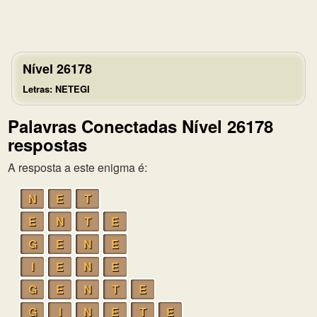
Nível 26178
Letras: NETEGI
Palavras Conectadas Nível 26178
respostas
A resposta a este enigma é:
N
E
T
E
N
T
E
G
E
N
E
I
E
N
E
G
E
N
T
E
G
I
N
E
T
E