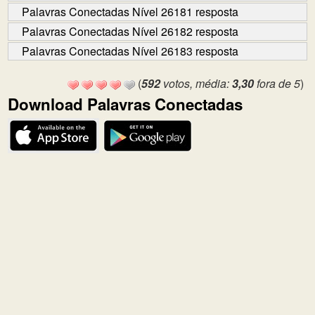
Palavras Conectadas Nível 26181 resposta
Palavras Conectadas Nível 26182 resposta
Palavras Conectadas Nível 26183 resposta
(
592
votos, média:
3,30
fora de 5
)
Download Palavras Conectadas