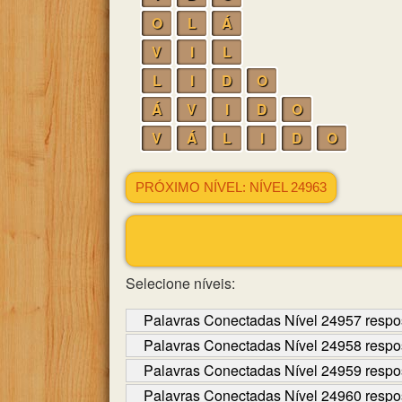
O
L
Á
V
I
L
L
I
D
O
Á
V
I
D
O
V
Á
L
I
D
O
PRÓXIMO NÍVEL: NÍVEL 24963
Selecione níveis:
Palavras Conectadas Nível 24957 respo
Palavras Conectadas Nível 24958 respo
Palavras Conectadas Nível 24959 respo
Palavras Conectadas Nível 24960 respo