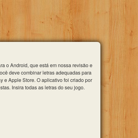
ra o Android, que está em nossa revisão e
você deve combinar letras adequadas para
e Apple Store. O aplicativo foi criado por
as. Insira todas as letras do seu jogo.