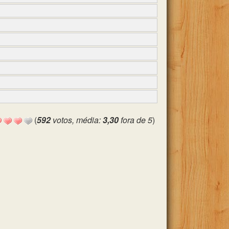
(
592
votos, média:
3,30
fora de 5
)