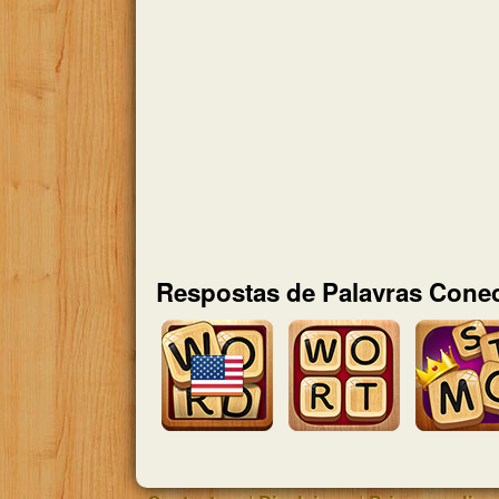
Respostas de Palavras Conec