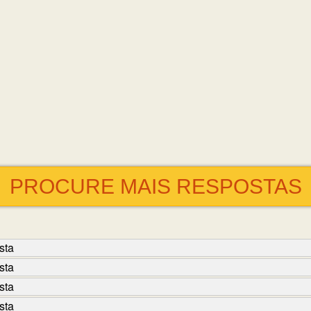
PROCURE MAIS RESPOSTAS
sta
sta
sta
sta