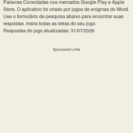
Palavras Conectadas nos mercados Google Play e Apple
Store. O aplicativo foi criado por jogos de enigmas do Word.
Use o formulário de pesquisa abaixo para encontrar suas
respostas. Insira todas as letras do seu jogo.
Respostas do jogo atualizadas: 31/07/2026
Sponsored Links