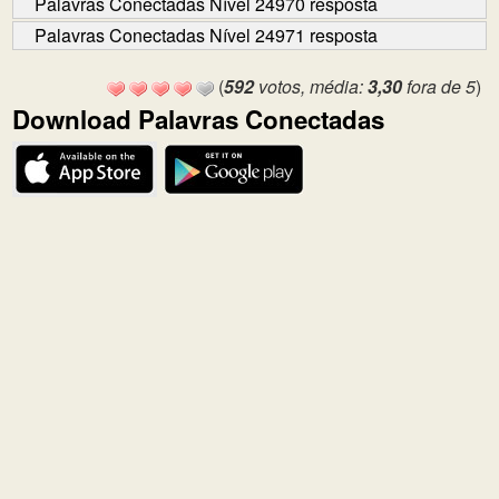
Palavras Conectadas Nível 24970 resposta
Palavras Conectadas Nível 24971 resposta
(
592
votos, média:
3,30
fora de 5
)
Download Palavras Conectadas