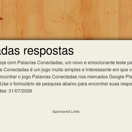
adas respostas
hoje com Palavras Conectadas, um novo e emocionante teste pa
as Conectadas é um jogo muito simples e interessante em que 
ncontrar o jogo Palavras Conectadas nos mercados Google Play 
se o formulário de pesquisa abaixo para encontrar suas respost
das: 31/07/2026
Sponsored Links