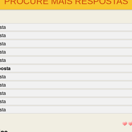
PROCURE MAIS RESPOSTAS
sta
sta
sta
sta
sta
posta
sta
sta
sta
sta
sta
das