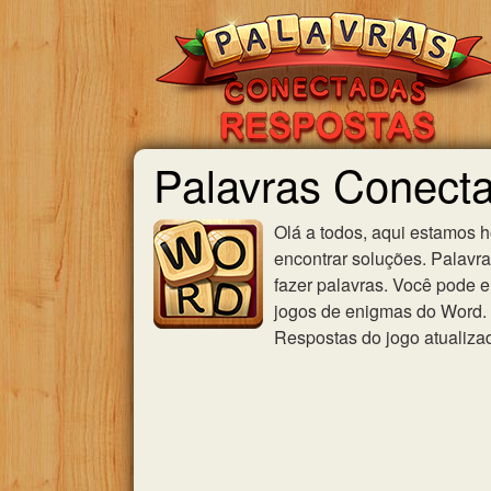
Palavras Conect
Olá a todos, aqui estamos 
encontrar soluções. Palavr
fazer palavras. Você pode e
jogos de enigmas do Word. U
Respostas do jogo atualiza