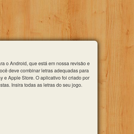
ra o Android, que está em nossa revisão e
você deve combinar letras adequadas para
e Apple Store. O aplicativo foi criado por
as. Insira todas as letras do seu jogo.