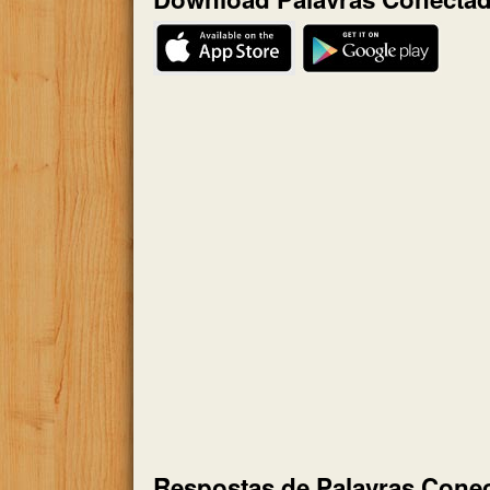
Respostas de Palavras Conec