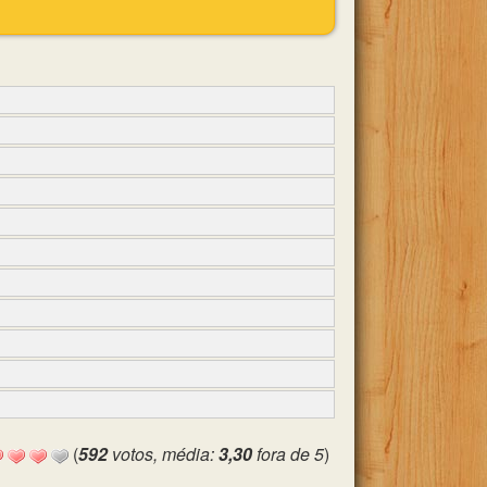
(
592
votos, média:
3,30
fora de 5
)