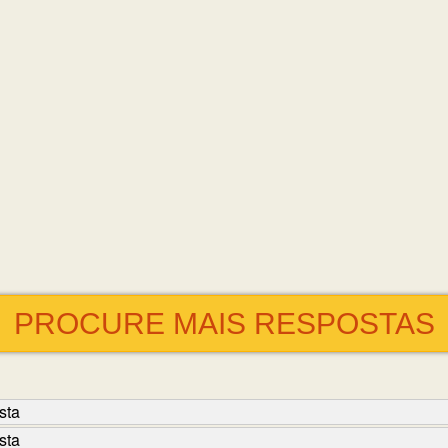
PROCURE MAIS RESPOSTAS
sta
sta