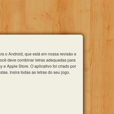
ra o Android, que está em nossa revisão e
você deve combinar letras adequadas para
e Apple Store. O aplicativo foi criado por
as. Insira todas as letras do seu jogo.