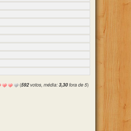
(
592
votos, média:
3,30
fora de 5
)