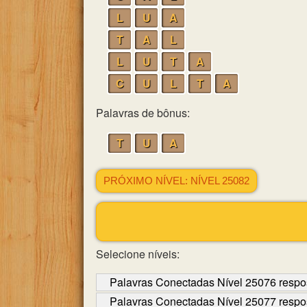
L
U
A
T
A
L
L
U
T
A
C
U
L
T
A
Palavras de bônus:
T
U
A
PRÓXIMO NÍVEL: NÍVEL 25082
Selecione níveis:
Palavras Conectadas Nível 25076 respo
Palavras Conectadas Nível 25077 respo