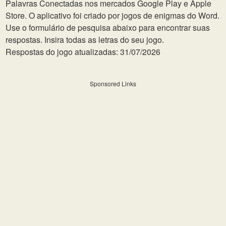
Palavras Conectadas nos mercados Google Play e Apple
Store. O aplicativo foi criado por jogos de enigmas do Word.
Use o formulário de pesquisa abaixo para encontrar suas
respostas. Insira todas as letras do seu jogo.
Respostas do jogo atualizadas: 31/07/2026
Sponsored Links