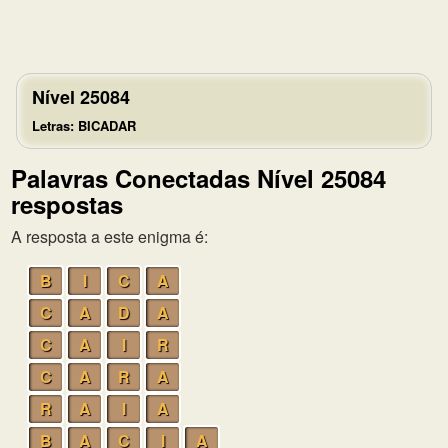
Nível 25084
Letras: BICADAR
Palavras Conectadas Nível 25084
respostas
A resposta a este enigma é:
B
I
C
A
C
A
D
A
C
A
I
R
C
A
R
A
R
A
I
A
B
A
C
I
A