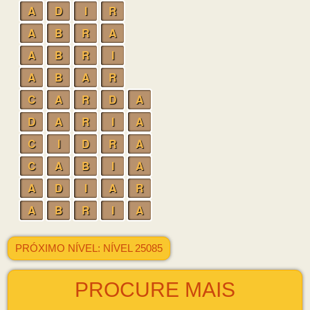
A
D
I
R
A
B
R
A
A
B
R
I
A
B
A
R
C
A
R
D
A
D
A
R
I
A
C
I
D
R
A
C
A
B
I
A
A
D
I
A
R
A
B
R
I
A
PRÓXIMO NÍVEL: NÍVEL 25085
PROCURE MAIS