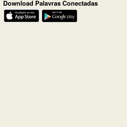
Download Palavras Conectadas