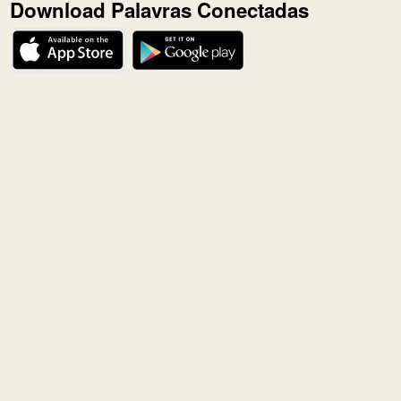
Download Palavras Conectadas