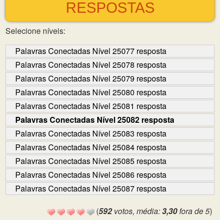
RESPOSTAS
Selecione níveis:
Palavras Conectadas Nível 25077 resposta
Palavras Conectadas Nível 25078 resposta
Palavras Conectadas Nível 25079 resposta
Palavras Conectadas Nível 25080 resposta
Palavras Conectadas Nível 25081 resposta
Palavras Conectadas Nível 25082 resposta
Palavras Conectadas Nível 25083 resposta
Palavras Conectadas Nível 25084 resposta
Palavras Conectadas Nível 25085 resposta
Palavras Conectadas Nível 25086 resposta
Palavras Conectadas Nível 25087 resposta
(
592
votos, média:
3,30
fora de 5
)