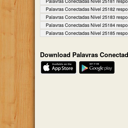
Palavras Conectadas Nível 25181 respo
Palavras Conectadas Nível 25182 respo
Palavras Conectadas Nível 25183 respo
Palavras Conectadas Nível 25184 respo
Palavras Conectadas Nível 25185 respo
Download Palavras Conecta