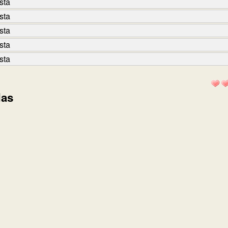
sta
sta
sta
sta
sta
das