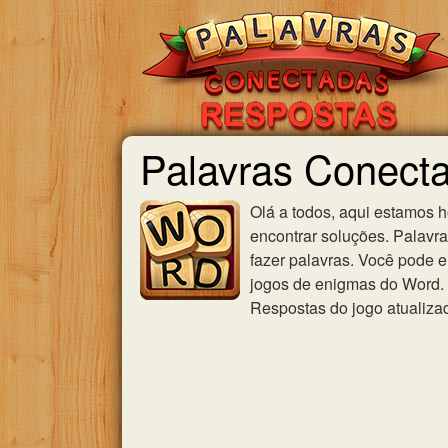
Palavras Conect
Olá a todos, aqui estamos 
encontrar soluções. Palavr
fazer palavras. Você pode e
jogos de enigmas do Word. U
Respostas do jogo atualiza