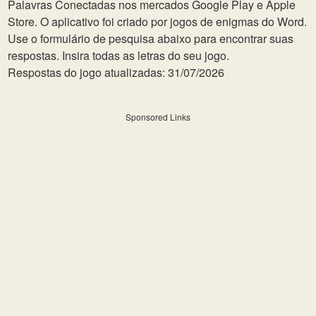
Palavras Conectadas nos mercados Google Play e Apple
Store. O aplicativo foi criado por jogos de enigmas do Word.
Use o formulário de pesquisa abaixo para encontrar suas
respostas. Insira todas as letras do seu jogo.
Respostas do jogo atualizadas: 31/07/2026
Sponsored Links