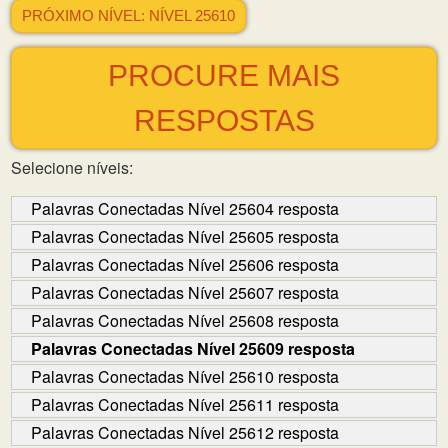
PRÓXIMO NÍVEL: NÍVEL 25610
PROCURE MAIS
RESPOSTAS
Selecione níveis:
Palavras Conectadas Nível 25604 resposta
Palavras Conectadas Nível 25605 resposta
Palavras Conectadas Nível 25606 resposta
Palavras Conectadas Nível 25607 resposta
Palavras Conectadas Nível 25608 resposta
Palavras Conectadas Nível 25609 resposta
Palavras Conectadas Nível 25610 resposta
Palavras Conectadas Nível 25611 resposta
Palavras Conectadas Nível 25612 resposta