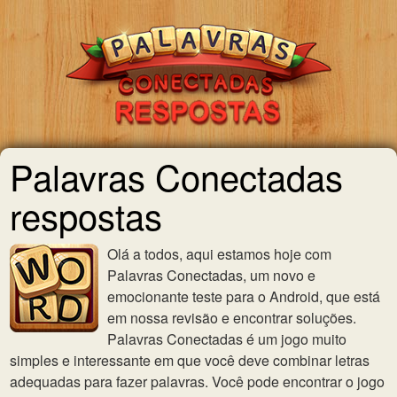
Palavras Conectadas
respostas
Olá a todos, aqui estamos hoje com
Palavras Conectadas, um novo e
emocionante teste para o Android, que está
em nossa revisão e encontrar soluções.
Palavras Conectadas é um jogo muito
simples e interessante em que você deve combinar letras
adequadas para fazer palavras. Você pode encontrar o jogo