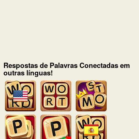
Respostas de Palavras Conectadas em
outras línguas!