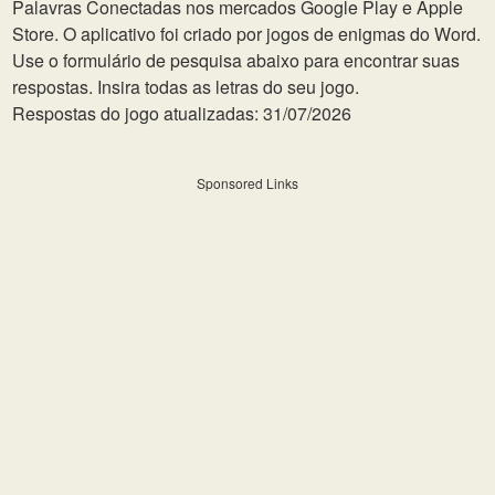
Palavras Conectadas nos mercados Google Play e Apple
Store. O aplicativo foi criado por jogos de enigmas do Word.
Use o formulário de pesquisa abaixo para encontrar suas
respostas. Insira todas as letras do seu jogo.
Respostas do jogo atualizadas: 31/07/2026
Sponsored Links