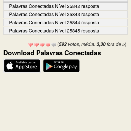
Palavras Conectadas Nível 25842 resposta
Palavras Conectadas Nível 25843 resposta
Palavras Conectadas Nível 25844 resposta
Palavras Conectadas Nível 25845 resposta
(
592
votos, média:
3,30
fora de 5
)
Download Palavras Conectadas