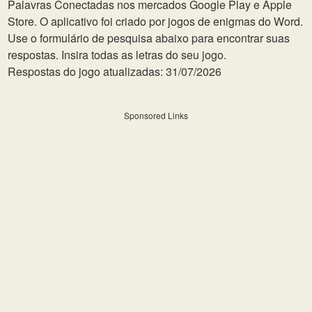
Palavras Conectadas nos mercados Google Play e Apple
Store. O aplicativo foi criado por jogos de enigmas do Word.
Use o formulário de pesquisa abaixo para encontrar suas
respostas. Insira todas as letras do seu jogo.
Respostas do jogo atualizadas: 31/07/2026
Sponsored Links