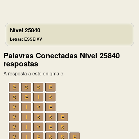
Nível 25840
Letras: ESSEIVV
Palavras Conectadas Nível 25840
respostas
A resposta a este enigma é:
E
S
S
E
S
E
I
S
V
I
V
E
V
I
S
S
E
V
I
V
E
S
V
I
E
S
S
E