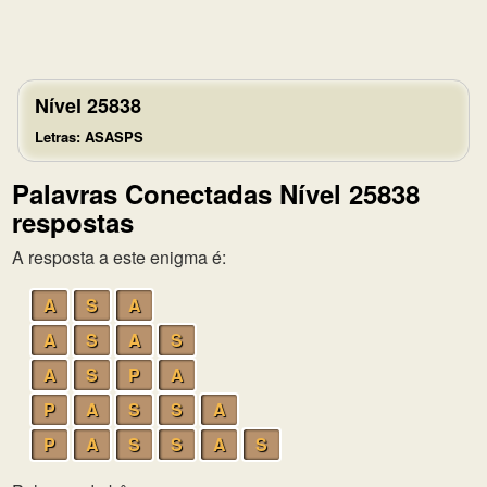
Nível 25838
Letras: ASASPS
Palavras Conectadas Nível 25838
respostas
A resposta a este enigma é:
A
S
A
A
S
A
S
A
S
P
A
P
A
S
S
A
P
A
S
S
A
S