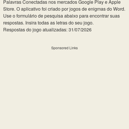
Palavras Conectadas nos mercados Google Play e Apple
Store. O aplicativo foi criado por jogos de enigmas do Word.
Use o formulário de pesquisa abaixo para encontrar suas
respostas. Insira todas as letras do seu jogo.
Respostas do jogo atualizadas: 31/07/2026
Sponsored Links