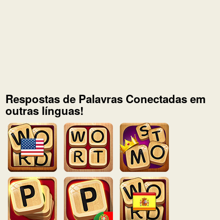
Respostas de Palavras Conectadas em
outras línguas!