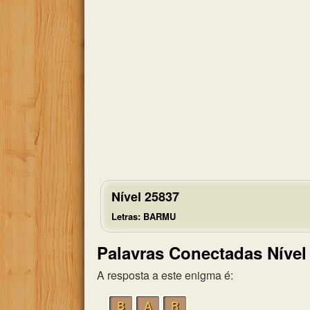
Nível 25837
Letras: BARMU
Palavras Conectadas Nível
A resposta a este enigma é:
B
A
R