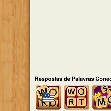
Respostas de Palavras Conec