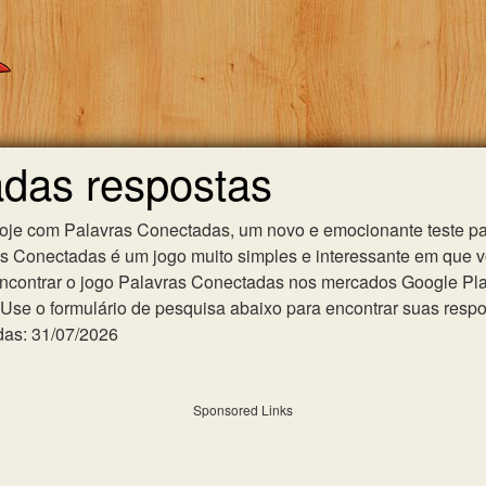
adas respostas
hoje com Palavras Conectadas, um novo e emocionante teste pa
as Conectadas é um jogo muito simples e interessante em que 
ncontrar o jogo Palavras Conectadas nos mercados Google Play 
se o formulário de pesquisa abaixo para encontrar suas respost
das: 31/07/2026
Sponsored Links