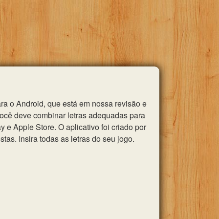
ra o Android, que está em nossa revisão e
você deve combinar letras adequadas para
e Apple Store. O aplicativo foi criado por
as. Insira todas as letras do seu jogo.