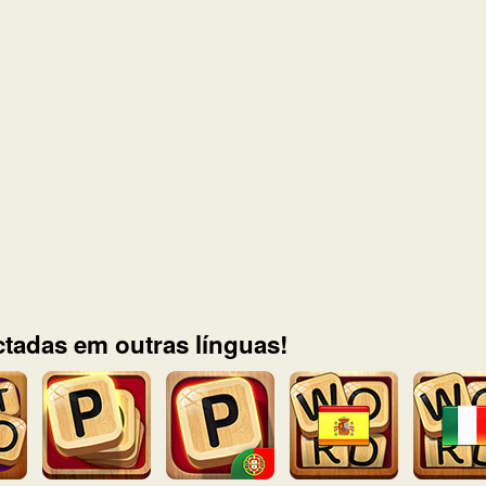
tadas em outras línguas!