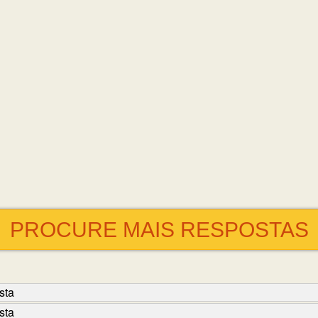
PROCURE MAIS RESPOSTAS
sta
sta