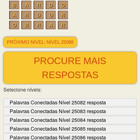
B
A
R
D
O
A
R
D
O
R
O
B
R
A
R
PRÓXIMO NÍVEL: NÍVEL 25088
PROCURE MAIS
RESPOSTAS
Selecione níveis:
Palavras Conectadas Nível 25082 resposta
Palavras Conectadas Nível 25083 resposta
Palavras Conectadas Nível 25084 resposta
Palavras Conectadas Nível 25085 resposta
Palavras Conectadas Nível 25086 resposta