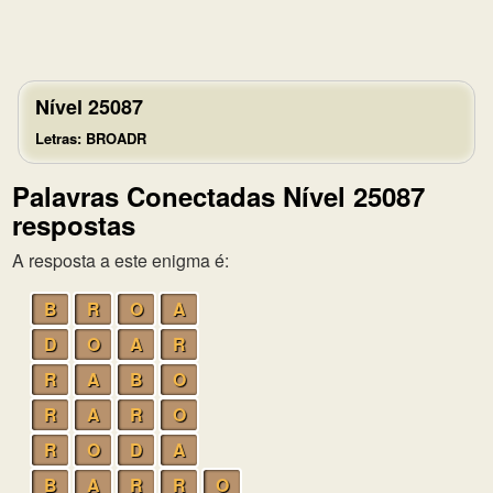
Nível 25087
Letras: BROADR
Palavras Conectadas Nível 25087
respostas
A resposta a este enigma é:
B
R
O
A
D
O
A
R
R
A
B
O
R
A
R
O
R
O
D
A
B
A
R
R
O