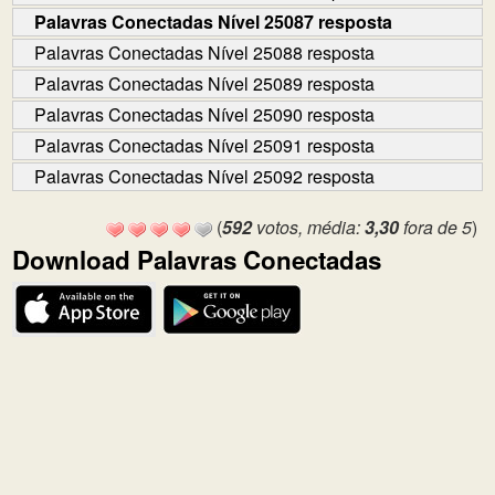
Palavras Conectadas Nível 25087 resposta
Palavras Conectadas Nível 25088 resposta
Palavras Conectadas Nível 25089 resposta
Palavras Conectadas Nível 25090 resposta
Palavras Conectadas Nível 25091 resposta
Palavras Conectadas Nível 25092 resposta
(
592
votos, média:
3,30
fora de 5
)
Download Palavras Conectadas