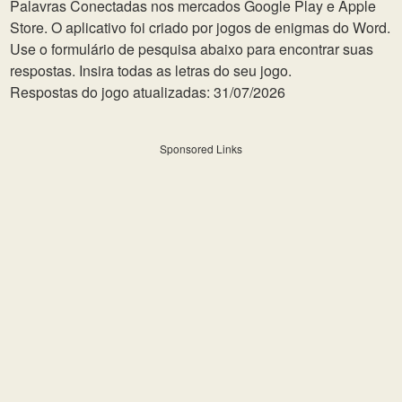
Palavras Conectadas nos mercados Google Play e Apple
Store. O aplicativo foi criado por jogos de enigmas do Word.
Use o formulário de pesquisa abaixo para encontrar suas
respostas. Insira todas as letras do seu jogo.
Respostas do jogo atualizadas: 31/07/2026
Sponsored Links