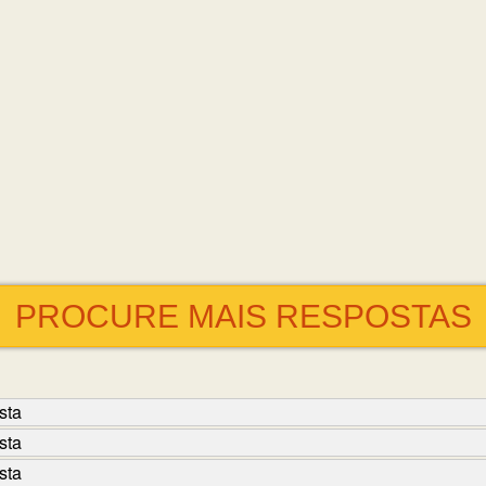
PROCURE MAIS RESPOSTAS
sta
sta
sta