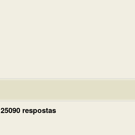
 25090 respostas