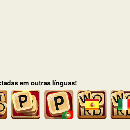
tadas em outras línguas!