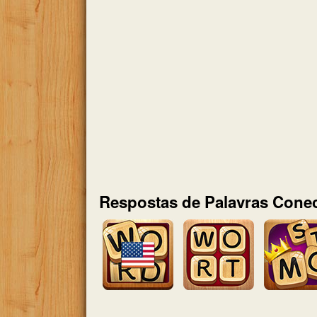
Respostas de Palavras Conec