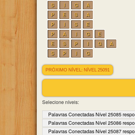
S
I
G
A
P
E
S
A
P
I
S
E
P
A
I
G
E
E
S
P
I
G
A
S
P
I
G
PRÓXIMO NÍVEL: NÍVEL 25091
Selecione níveis:
Palavras Conectadas Nível 25085 respo
Palavras Conectadas Nível 25086 respo
Palavras Conectadas Nível 25087 respo