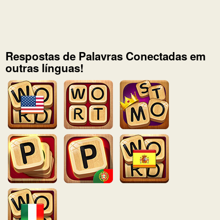
Respostas de Palavras Conectadas em
outras línguas!