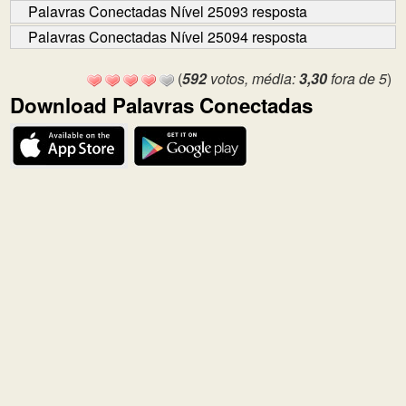
Palavras Conectadas Nível 25093 resposta
Palavras Conectadas Nível 25094 resposta
(
592
votos, média:
3,30
fora de 5
)
Download Palavras Conectadas