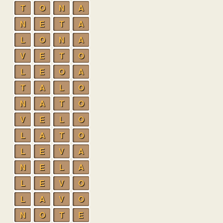
T
O
N
A
N
E
T
A
L
O
N
A
V
E
T
O
L
E
O
A
T
A
L
O
N
A
T
O
V
E
L
O
L
A
T
O
L
E
V
A
N
E
L
A
L
E
V
O
L
A
V
O
N
O
T
E