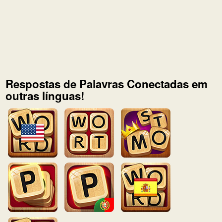
Respostas de Palavras Conectadas em
outras línguas!