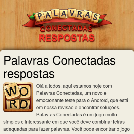
Palavras Conectadas
respostas
Olá a todos, aqui estamos hoje com
Palavras Conectadas, um novo e
emocionante teste para o Android, que está
em nossa revisão e encontrar soluções.
Palavras Conectadas é um jogo muito
simples e interessante em que você deve combinar letras
adequadas para fazer palavras. Você pode encontrar o jogo