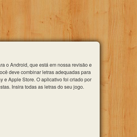
ra o Android, que está em nossa revisão e
você deve combinar letras adequadas para
e Apple Store. O aplicativo foi criado por
as. Insira todas as letras do seu jogo.