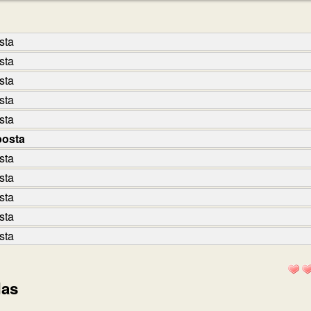
sta
sta
sta
sta
sta
posta
sta
sta
sta
sta
sta
das