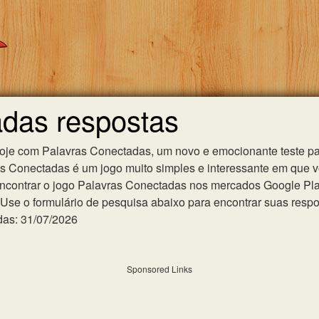
adas respostas
hoje com Palavras Conectadas, um novo e emocionante teste pa
as Conectadas é um jogo muito simples e interessante em que 
ncontrar o jogo Palavras Conectadas nos mercados Google Play 
se o formulário de pesquisa abaixo para encontrar suas respost
das: 31/07/2026
Sponsored Links