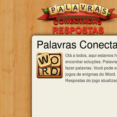
Palavras Conect
Olá a todos, aqui estamos 
encontrar soluções. Palavr
fazer palavras. Você pode e
jogos de enigmas do Word. U
Respostas do jogo atualiza