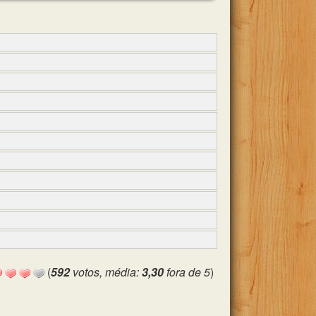
(
592
votos, média:
3,30
fora de 5
)