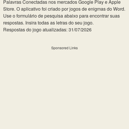
Palavras Conectadas nos mercados Google Play e Apple
Store. O aplicativo foi criado por jogos de enigmas do Word.
Use o formulário de pesquisa abaixo para encontrar suas
respostas. Insira todas as letras do seu jogo.
Respostas do jogo atualizadas: 31/07/2026
Sponsored Links