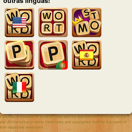
outras línguas!
PalavrasConectadas.net is not affiliated with the applications mentioned on this
site. All intellectual property, trademarks, and copyrighted material is property of
their respective developers.