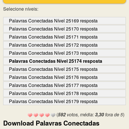
Selecione níveis:
Palavras Conectadas Nível 25169 resposta
Palavras Conectadas Nível 25170 resposta
Palavras Conectadas Nível 25171 resposta
Palavras Conectadas Nível 25172 resposta
Palavras Conectadas Nível 25173 resposta
Palavras Conectadas Nível 25174 resposta
Palavras Conectadas Nível 25175 resposta
Palavras Conectadas Nível 25176 resposta
Palavras Conectadas Nível 25177 resposta
Palavras Conectadas Nível 25178 resposta
Palavras Conectadas Nível 25179 resposta
(
592
votos, média:
3,30
fora de 5
)
Download Palavras Conectadas