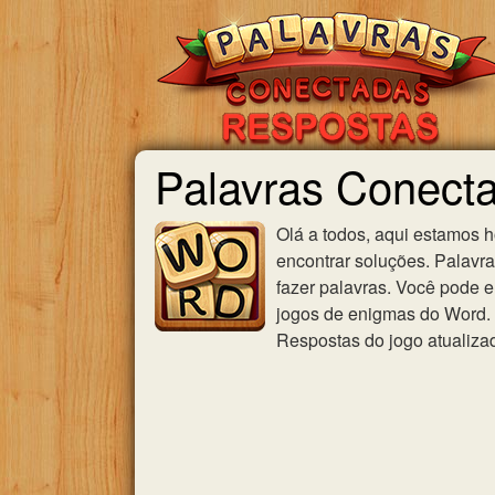
Palavras Conect
Olá a todos, aqui estamos 
encontrar soluções. Palavr
fazer palavras. Você pode e
jogos de enigmas do Word. U
Respostas do jogo atualiza