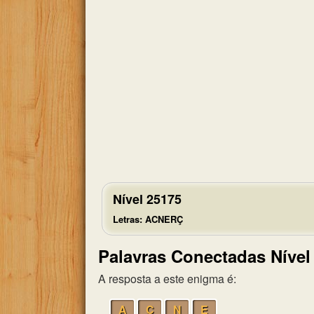
Nível 25175
Letras: ACNERÇ
Palavras Conectadas Nível
A resposta a este enigma é:
A
C
N
E