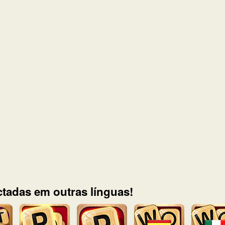
tadas em outras línguas!