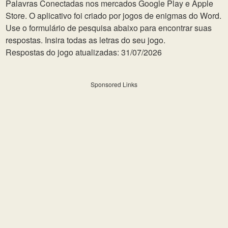
Palavras Conectadas nos mercados Google Play e Apple
Store. O aplicativo foi criado por jogos de enigmas do Word.
Use o formulário de pesquisa abaixo para encontrar suas
respostas. Insira todas as letras do seu jogo.
Respostas do jogo atualizadas: 31/07/2026
Sponsored Links