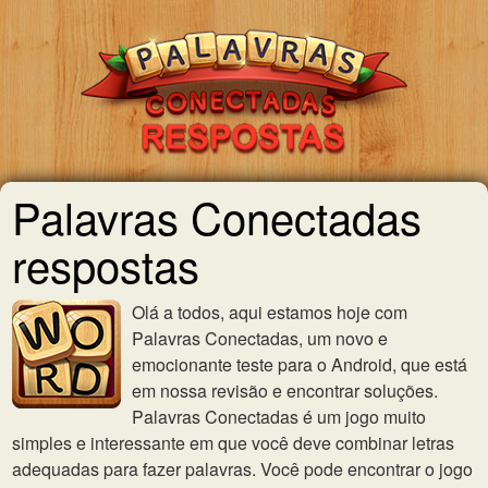
Palavras Conectadas
respostas
Olá a todos, aqui estamos hoje com
Palavras Conectadas, um novo e
emocionante teste para o Android, que está
em nossa revisão e encontrar soluções.
Palavras Conectadas é um jogo muito
simples e interessante em que você deve combinar letras
adequadas para fazer palavras. Você pode encontrar o jogo