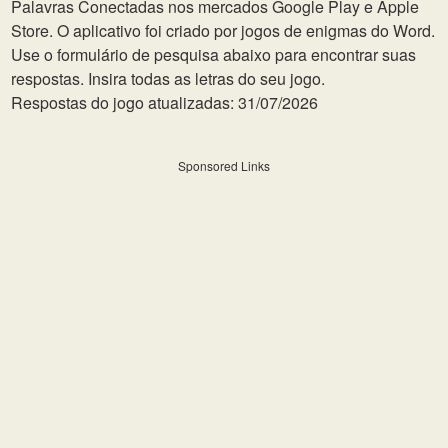
Palavras Conectadas nos mercados Google Play e Apple
Store. O aplicativo foi criado por jogos de enigmas do Word.
Use o formulário de pesquisa abaixo para encontrar suas
respostas. Insira todas as letras do seu jogo.
Respostas do jogo atualizadas: 31/07/2026
Sponsored Links