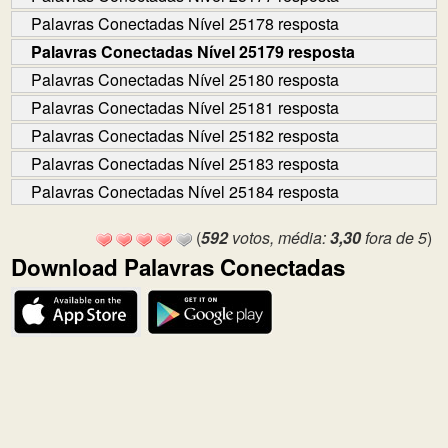
Palavras Conectadas Nível 25178 resposta
Palavras Conectadas Nível 25179 resposta
Palavras Conectadas Nível 25180 resposta
Palavras Conectadas Nível 25181 resposta
Palavras Conectadas Nível 25182 resposta
Palavras Conectadas Nível 25183 resposta
Palavras Conectadas Nível 25184 resposta
(
592
votos, média:
3,30
fora de 5
)
Download Palavras Conectadas