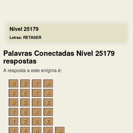
Nível 25179
Letras: RETASER
Palavras Conectadas Nível 25179
respostas
A resposta a este enigma é:
R
E
T
A
S
E
T
A
S
E
T
E
T
E
A
R
T
E
S
E
T
E
R
R
A