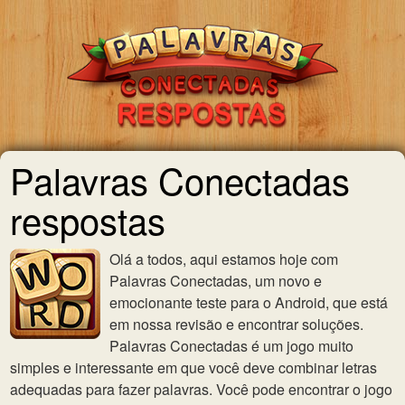
Palavras Conectadas
respostas
Olá a todos, aqui estamos hoje com
Palavras Conectadas, um novo e
emocionante teste para o Android, que está
em nossa revisão e encontrar soluções.
Palavras Conectadas é um jogo muito
simples e interessante em que você deve combinar letras
adequadas para fazer palavras. Você pode encontrar o jogo