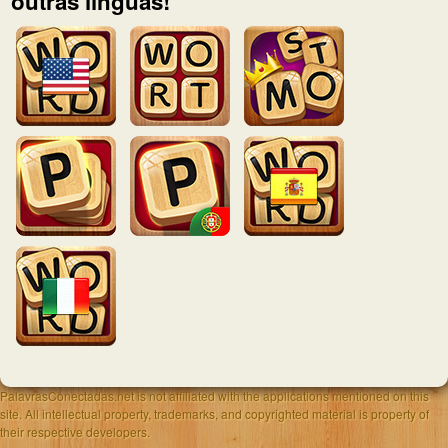
outras línguas!
PalavrasConectadas.net is not affiliated with the applications mentioned on this
site. All intellectual property, trademarks, and copyrighted material is property of
their respective developers.