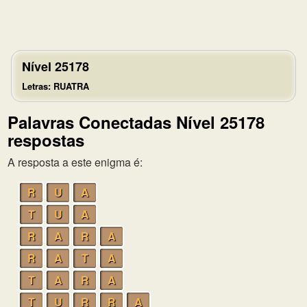
Nível 25178
Letras: RUATRA
Palavras Conectadas Nível 25178
respostas
A resposta a este enigma é:
R
U
A
T
U
A
R
A
R
A
R
A
T
A
T
A
R
A
T
U
R
R
A