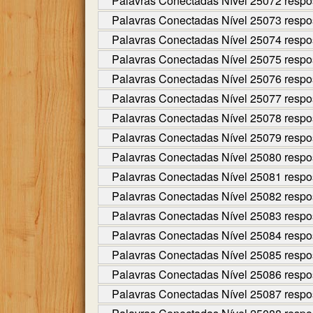
Palavras Conectadas Nível 25072 respo
Palavras Conectadas Nível 25073 respo
Palavras Conectadas Nível 25074 respo
Palavras Conectadas Nível 25075 respo
Palavras Conectadas Nível 25076 respo
Palavras Conectadas Nível 25077 respo
Palavras Conectadas Nível 25078 respo
Palavras Conectadas Nível 25079 respo
Palavras Conectadas Nível 25080 respo
Palavras Conectadas Nível 25081 respo
Palavras Conectadas Nível 25082 respo
Palavras Conectadas Nível 25083 respo
Palavras Conectadas Nível 25084 respo
Palavras Conectadas Nível 25085 respo
Palavras Conectadas Nível 25086 respo
Palavras Conectadas Nível 25087 respo