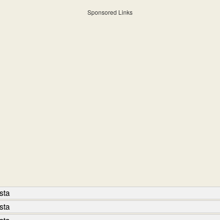
Sponsored Links
sta
sta