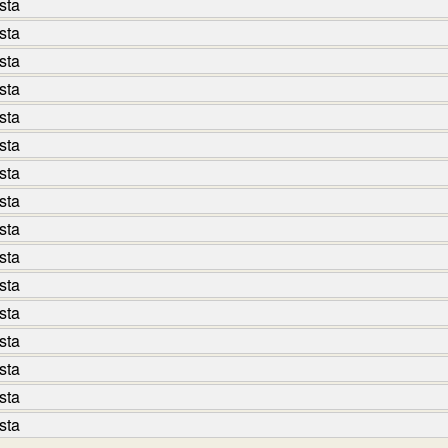
sta
sta
sta
sta
sta
sta
sta
sta
sta
sta
sta
sta
sta
sta
sta
sta