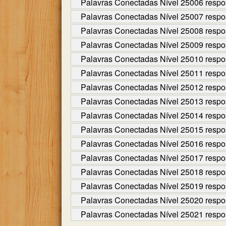
Palavras Conectadas Nível 25006 respo
Palavras Conectadas Nível 25007 respo
Palavras Conectadas Nível 25008 respo
Palavras Conectadas Nível 25009 respo
Palavras Conectadas Nível 25010 respo
Palavras Conectadas Nível 25011 respo
Palavras Conectadas Nível 25012 respo
Palavras Conectadas Nível 25013 respo
Palavras Conectadas Nível 25014 respo
Palavras Conectadas Nível 25015 respo
Palavras Conectadas Nível 25016 respo
Palavras Conectadas Nível 25017 respo
Palavras Conectadas Nível 25018 respo
Palavras Conectadas Nível 25019 respo
Palavras Conectadas Nível 25020 respo
Palavras Conectadas Nível 25021 respo