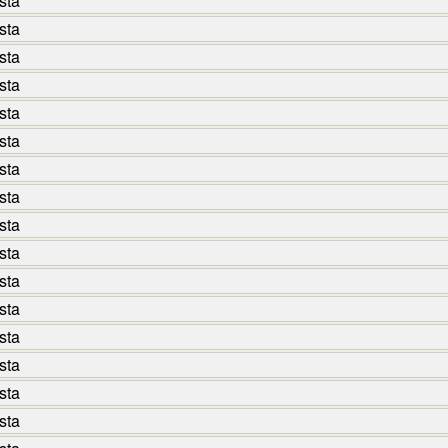
sta
sta
sta
sta
sta
sta
sta
sta
sta
sta
sta
sta
sta
sta
sta
sta