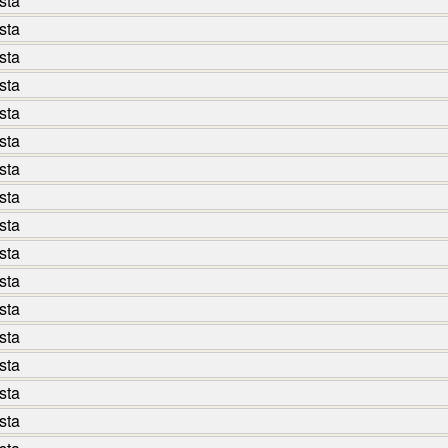
sta
sta
sta
sta
sta
sta
sta
sta
sta
sta
sta
sta
sta
sta
sta
sta