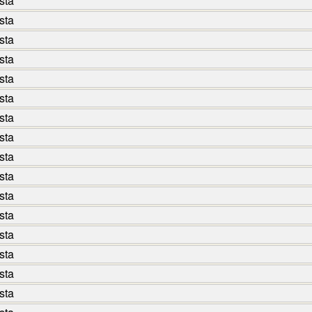
sta
sta
sta
sta
sta
sta
sta
sta
sta
sta
sta
sta
sta
sta
sta
sta