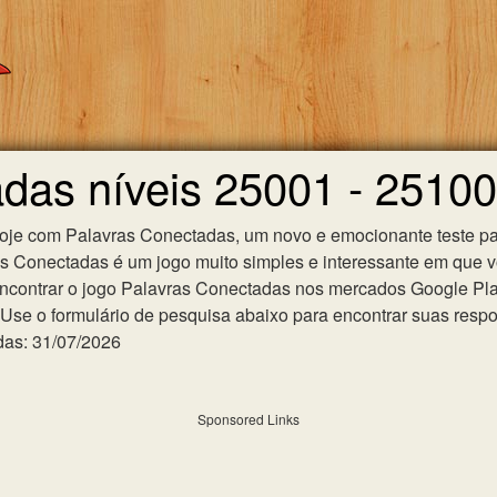
das níveis 25001 - 25100
hoje com Palavras Conectadas, um novo e emocionante teste pa
as Conectadas é um jogo muito simples e interessante em que 
ncontrar o jogo Palavras Conectadas nos mercados Google Play 
se o formulário de pesquisa abaixo para encontrar suas respost
das: 31/07/2026
Sponsored Links