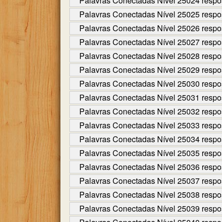
Palavras Conectadas Nível 25024 respo
Palavras Conectadas Nível 25025 respo
Palavras Conectadas Nível 25026 respo
Palavras Conectadas Nível 25027 respo
Palavras Conectadas Nível 25028 respo
Palavras Conectadas Nível 25029 respo
Palavras Conectadas Nível 25030 respo
Palavras Conectadas Nível 25031 respo
Palavras Conectadas Nível 25032 respo
Palavras Conectadas Nível 25033 respo
Palavras Conectadas Nível 25034 respo
Palavras Conectadas Nível 25035 respo
Palavras Conectadas Nível 25036 respo
Palavras Conectadas Nível 25037 respo
Palavras Conectadas Nível 25038 respo
Palavras Conectadas Nível 25039 respo